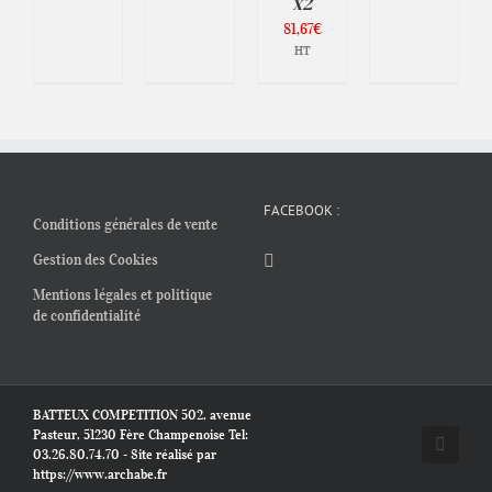
x2
81,67
€
HT
FACEBOOK :
Conditions générales de vente
Gestion des Cookies
Mentions légales et politique
de confidentialité
BATTEUX COMPETITION 502, avenue
Pasteur, 51230 Fère Champenoise Tel:
Facebo
03.26.80.74.70 - Site réalisé par
https://www.archabe.fr