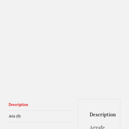
Description
Description
Avis (0)
Agrafe