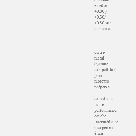
en côte
+0.30 /
+0.50/
+0.80 sur
demande.
ou tri-
métal
(gamme
compétition)
pour
moteurs
préparés
coussinets
haute
performance,
couche
intermédiaire
chargée en
étain