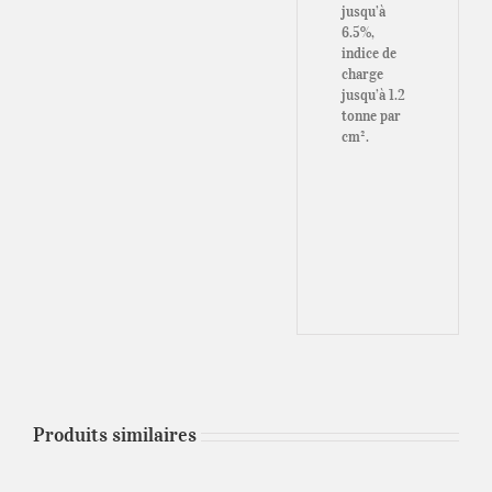
jusqu’à
6.5%,
indice de
charge
jusqu’à 1.2
tonne par
cm².
Produits similaires
CHOIX