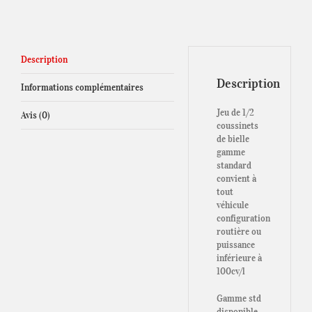
Description
Description
Informations complémentaires
Jeu de 1/2
Avis (0)
coussinets
de bielle
gamme
standard
convient à
tout
véhicule
configuration
routière ou
puissance
inférieure à
100cv/l
Gamme std
disponible