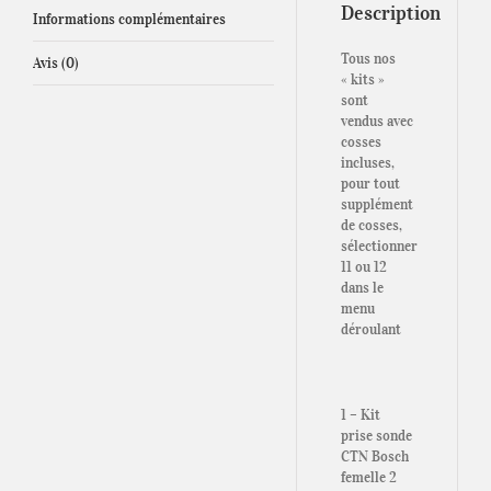
Description
Informations complémentaires
Tous nos
Avis (0)
« kits »
sont
vendus avec
cosses
incluses,
pour tout
supplément
de cosses,
sélectionner
11 ou 12
dans le
menu
déroulant
1 – Kit
prise sonde
CTN Bosch
femelle 2