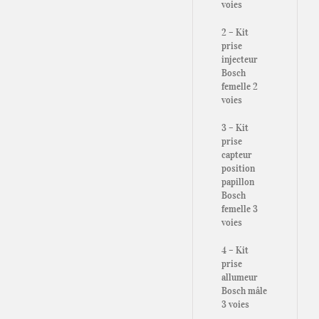
voies
2 – Kit
prise
injecteur
Bosch
femelle 2
voies
3 – Kit
prise
capteur
position
papillon
Bosch
femelle 3
voies
4 – Kit
prise
allumeur
Bosch mâle
3 voies