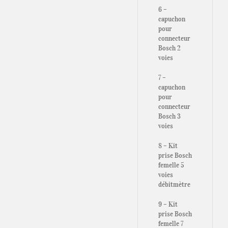
6 –
capuchon
pour
connecteur
Bosch 2
voies
7 –
capuchon
pour
connecteur
Bosch 3
voies
8 – Kit
prise Bosch
femelle 5
voies
débitmètre
9 – Kit
prise Bosch
femelle 7