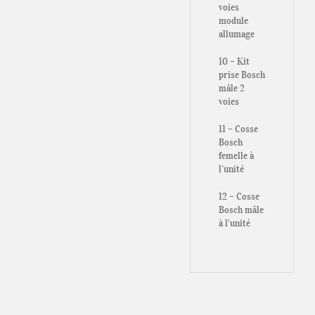
voies
module
allumage
10 – Kit
prise Bosch
mâle 2
voies
11 – Cosse
Bosch
femelle à
l’unité
12 – Cosse
Bosch mâle
à l’unité