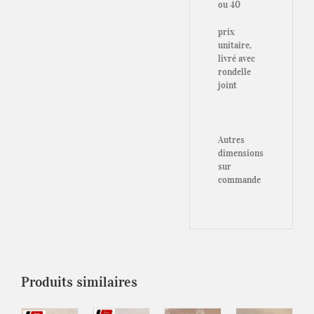
ou 40
prix
unitaire,
livré avec
rondelle
joint
Autres
dimensions
sur
commande
Produits similaires
TER
AJOUTER
AJOUTER