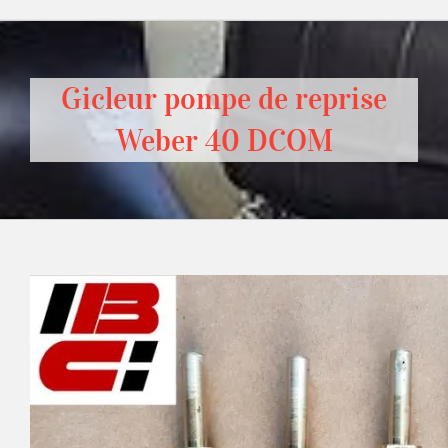
Gicleur pompe de reprise
Weber 40 DCOM