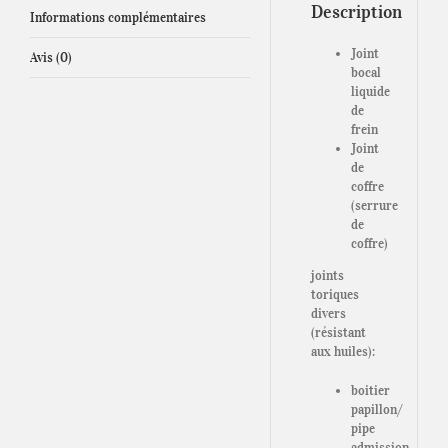
Description
Informations complémentaires
Joint
Avis (0)
bocal
liquide
de
frein
Joint
de
coffre
(serrure
de
coffre)
joints
toriques
divers
(résistant
aux huiles):
boitier
papillon/
pipe
admission