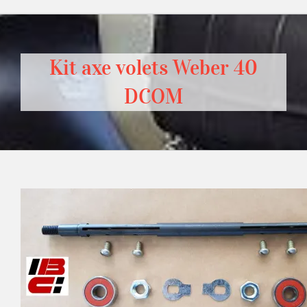
Kit axe volets Weber 40
DCOM