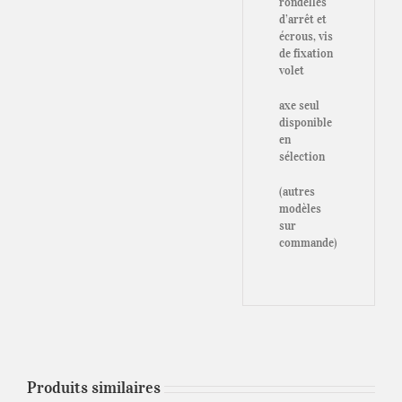
rondelles
d’arrêt et
écrous, vis
de fixation
volet
axe seul
disponible
en
sélection
(autres
modèles
sur
commande)
Produits similaires