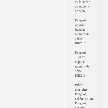
en fonction
du numéro
de série:
Peugeot
486145
jusqu’à
numéro de
série
1811241
Peugeot
486149
depuis
numéro de
série
1811242
Pièce
d’origine
Peugeot,
refabrication
Peugeot
Classic.