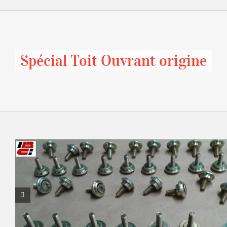
Spécial Toit Ouvrant origine