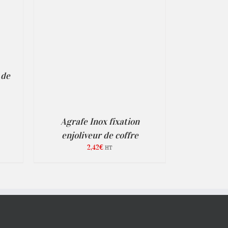
ÉTAILS
 de
Agrafe Inox fixation
enjoliveur de coffre
2,42
€
HT