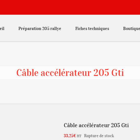
eil
Préparation 205 rallye
Fiches techniques
Boutiqu
Câble accélérateur 205 Gti
Câble accélérateur 205 Gti
33,25
€
Rupture de stock
HT