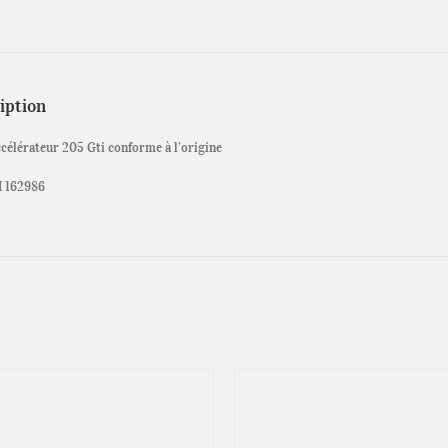
iption
ccélérateur 205 Gti conforme à l’origine
 162986