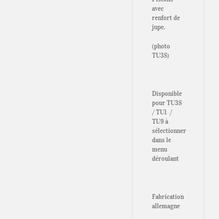
avec
renfort de
jupe.
(photo
TU3S)
Disponible
pour TU3S
/ TU1 /
TU9 à
sélectionner
dans le
menu
déroulant
Fabrication
allemagne