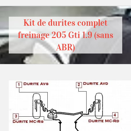
Kit de durites complet
freinage 205 Gti 1.9 (sans
ABR)