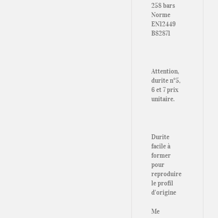
258 bars
Norme
EN12449
BS2871
Attention,
durite n°5,
6 et 7 prix
unitaire.
Durite
facile à
former
pour
reproduire
le profil
d’origine
Me