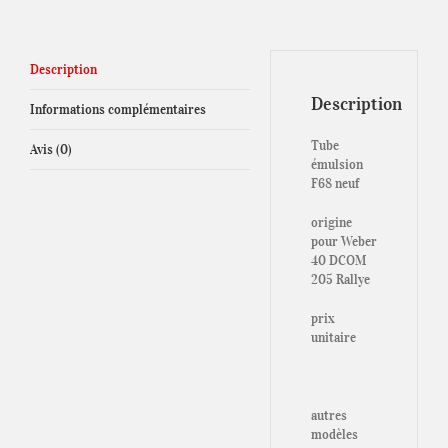
Description
Description
Informations complémentaires
Tube
Avis (0)
émulsion
F68 neuf
origine
pour Weber
40 DCOM
205 Rallye
prix
unitaire
autres
modèles